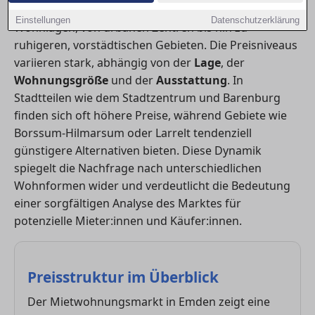
Bedeutung ist. Die Stadt bietet eine Vielzahl von
Einstellungen
Datenschutzerklärung
Wohnlagen, von urbanen Zentren bis hin zu
ruhigeren, vorstädtischen Gebieten. Die Preisniveaus
variieren stark, abhängig von der
Lage
, der
Wohnungsgröße
und der
Ausstattung
. In
Stadtteilen wie dem Stadtzentrum und Barenburg
finden sich oft höhere Preise, während Gebiete wie
Borssum-Hilmarsum oder Larrelt tendenziell
günstigere Alternativen bieten. Diese Dynamik
spiegelt die Nachfrage nach unterschiedlichen
Wohnformen wider und verdeutlicht die Bedeutung
einer sorgfältigen Analyse des Marktes für
potenzielle Mieter:innen und Käufer:innen.
Preisstruktur im Überblick
Der Mietwohnungsmarkt in Emden zeigt eine