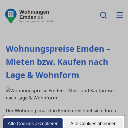
Wohnungen
Emden
.de
Wohnungen einfach finden
Wohnungspreise Emden –
Mieten bzw. Kaufen nach
Lage & Wohnform
Der Wohnungsmarkt in Emden zeichnet sich durch
eine abwechslungsreiche Preisstruktur aus, die
Alle Cookies akzeptieren
Alle Cookies ablehnen
sowohl für Miet- als auch für Kaufinteressierte von