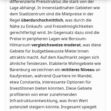
differenzierte Preisstruktur, die stark von der
Lage abhängt. In innenstadtnahen Gebieten wie
dem Stadtzentrum sind die Mietpreise in der
Regel
überdurchschnittlich
, was durch die
Nähe zu Einkaufs- und Freizeitmöglichkeiten
gerechtfertigt wird. Im Gegensatz dazu sind die
Preise in peripheren Lagen wie Borssum-
Hilmarsum
vergleichsweise moderat
, was diese
Gebiete für budgetbewusste Mieter:innen
attraktiv macht. Auf dem Kaufmarkt zeigen sich
ähnliche Tendenzen. Etablierte Wohngebiete wie
Barenburg verzeichnen ein
mittleres Niveau
an
Kaufpreisen, während Quartiere im Wandel,
etwa Constantia, interessante Optionen für
Investitionen bieten könnten. Diese Gebiete
profitieren von einer zunehmenden
Infrastrukturentwicklung, was ihren Wert
potenziell steigern könnte. Insgesamt spiegelt