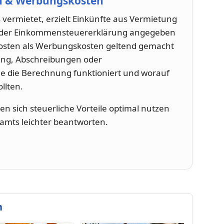
n & Werbungskosten
ermietet, erzielt Einkünfte aus Vermietung
n der Einkommensteuererklärung angegeben
 Kosten als Werbungskosten geltend gemacht
ung, Abschreibungen oder
ie die Berechnung funktioniert und worauf
llten.
n sich steuerliche Vorteile optimal nutzen
amts leichter beantworten.
n