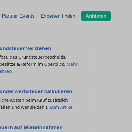
Partner Events
Experten finden
Anbieten
undsteuer verstehen
fbau des Grundsteuerbescheids,
besätze & Reform im Überblick.
Mehr
fahren
underwerbsteuer kalkulieren
che Kosten beim Kauf zusätzlich
allen und wer sie zahlt.
Zum Artikel
euern auf Mieteinnahmen