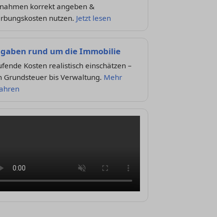
nnahmen korrekt angeben &
rbungskosten nutzen.
Jetzt lesen
gaben rund um die Immobilie
fende Kosten realistisch einschätzen –
n Grundsteuer bis Verwaltung.
Mehr
fahren