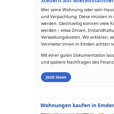
Steuern auf Mieteinnahme
Wer seine Wohnung oder sein Haus v
und Verpachtung. Diese müssen i
werden. Gleichzeitig können viele
werden – etwa Zinsen, Instandhalt
Verwaltungskosten. Wir erklären, w
Vermieter:innen in Emden achten so
Mit einer guten Dokumentation lasse
und spätere Nachfragen des Finanz
Jetzt lesen
Wohnungen kaufen in Emde