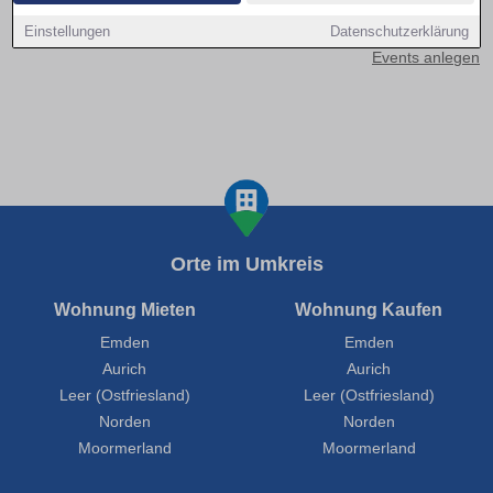
Kontakt aufnehmen
Einstellungen
Datenschutzerklärung
Events anlegen
Orte im Umkreis
Wohnung Mieten
Wohnung Kaufen
Emden
Emden
Aurich
Aurich
Leer (Ostfriesland)
Leer (Ostfriesland)
Norden
Norden
Moormerland
Moormerland