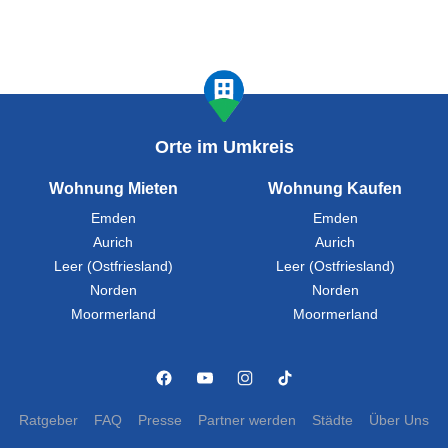
Orte im Umkreis
Wohnung Mieten
Wohnung Kaufen
Emden
Emden
Aurich
Aurich
Leer (Ostfriesland)
Leer (Ostfriesland)
Norden
Norden
Moormerland
Moormerland
Ratgeber
FAQ
Presse
Partner werden
Städte
Über Uns