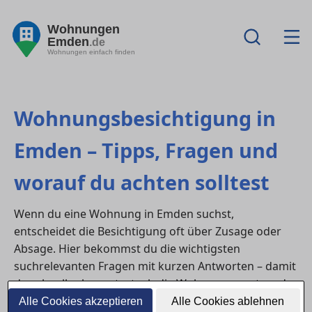
Wohnungen
Emden
.de
Wohnungen einfach finden
Wohnungsbesichtigung in
Emden – Tipps, Fragen und
worauf du achten solltest
Wenn du eine Wohnung in Emden suchst,
entscheidet die Besichtigung oft über Zusage oder
Absage. Hier bekommst du die wichtigsten
suchrelevanten Fragen mit kurzen Antworten – damit
du schneller bewertest, ob die Wohnung passt, und
wie du deine Chancen im nächsten Schritt erhöhst.
Alle Cookies akzeptieren
Alle Cookies ablehnen