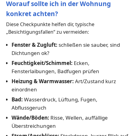
Worauf sollte ich in der Wohnung
konkret achten?
Diese Checkpunkte helfen dir, typische
„Besichtigungsfallen“ zu vermeiden:
Fenster & Zugluft:
schließen sie sauber, sind
Dichtungen ok?
Feuchtigkeit/Schimmel:
Ecken,
Fensterlaibungen, Badfugen prüfen
Heizung & Warmwasser:
Art/Zustand kurz
einordnen
Bad:
Wasserdruck, Lüftung, Fugen,
Abflussgeruch
Wände/Böden:
Risse, Wellen, auffällige
Überstreichungen
Strom/Anschlüsse:
Steckdosen, kurzer Blick auf