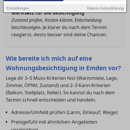
Einstellungen
Datenschutzerklärung
Merksatz für die Besichtigung
Zustand prüfen, Kosten klären, Entscheidung
beschleunigen.
Je klarer du nach dem Termin
reagierst, desto besser sind deine Chancen.
Wie bereite ich mich auf eine
Wohnungsbesichtigung in Emden vor?
Lege dir 3–5 Muss-Kriterien fest (Warmmiete, Lage,
Zimmer, ÖPNV, Zustand) und 2–3 Kann-Kriterien
(Balkon, Stellplatz, Keller). So kannst du nach dem
Termin schnell entscheiden und handeln.
Adresse/Umfeld prüfen (Lärm, Einkauf, Wege)
Preisgefühl mit ähnlichen Angeboten
vergleichen